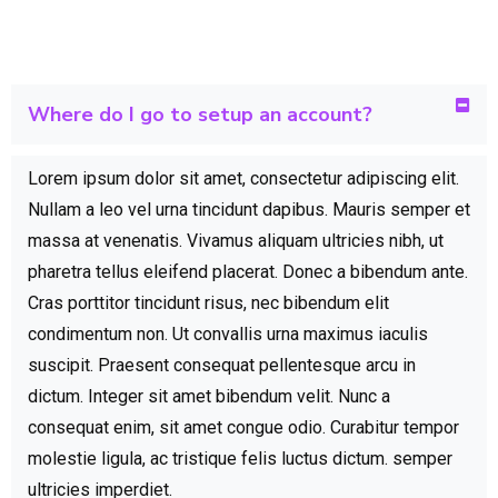
Where do I go to setup an account?
Lorem ipsum dolor sit amet, consectetur adipiscing elit.
Nullam a leo vel urna tincidunt dapibus. Mauris semper et
massa at venenatis. Vivamus aliquam ultricies nibh, ut
pharetra tellus eleifend placerat. Donec a bibendum ante.
Cras porttitor tincidunt risus, nec bibendum elit
condimentum non. Ut convallis urna maximus iaculis
suscipit. Praesent consequat pellentesque arcu in
dictum. Integer sit amet bibendum velit. Nunc a
consequat enim, sit amet congue odio. Curabitur tempor
molestie ligula, ac tristique felis luctus dictum. semper
ultricies imperdiet.